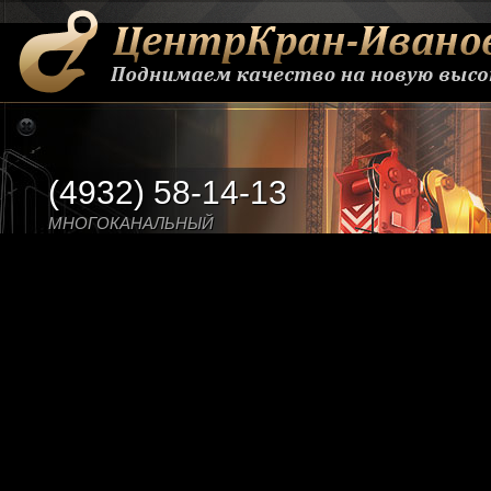
(4932) 58-14-13
МНОГОКАНАЛЬНЫЙ