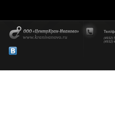
Тел/ф
(4932) 
(4932) 
Пользуясь сайтом, вы соглашаетесь с использованием 
Хорошо
Политика конфиднциальности