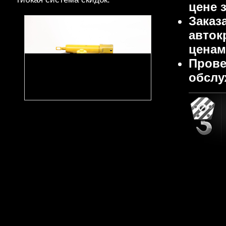
цене 
Заказ
авток
ценам
Прове
обслу