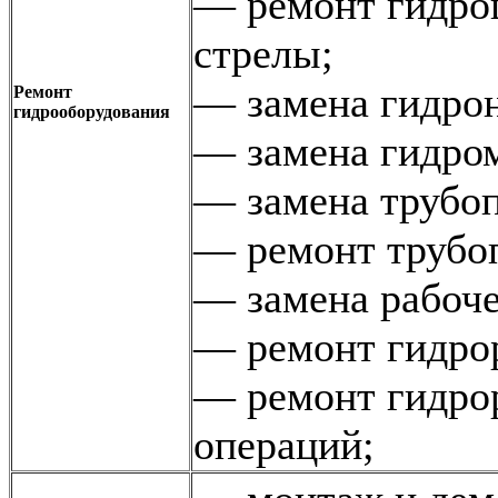
— ремонт гидро
стрелы;
— замена гидрон
Ремонт
гидрооборудования
— замена гидро
— замена трубоп
— ремонт трубоп
— замена рабоче
— ремонт гидрор
— ремонт гидро
операций;