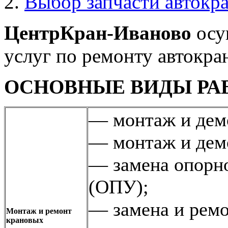
Выбор запчасти автокра
ЦентрКран-Иваново
осу
услуг по ремонту автокр
ОСНОВНЫЕ ВИДЫ РА
— монтаж и дем
— монтаж и дем
— замена опорно
(ОПУ);
— замена и ремо
Монтаж и ремонт
крановых