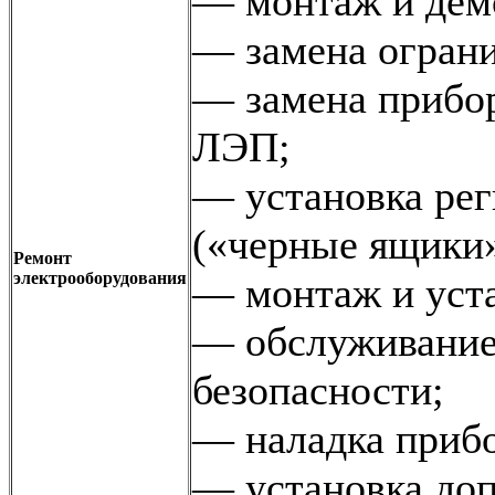
— монтаж и дем
— замена ограни
— замена прибо
ЛЭП;
— установка рег
(«черные ящики»
Ремонт
электрооборудования
— монтаж и уста
— обслуживание
безопасности;
— наладка прибо
— установка доп