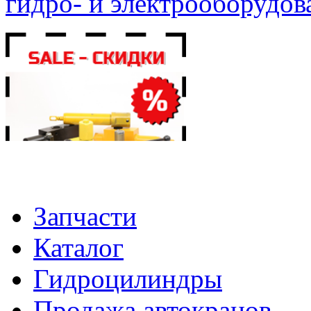
гидро- и электрооборудов
Запчасти
Каталог
Гидроцилиндры
Продажа автокранов