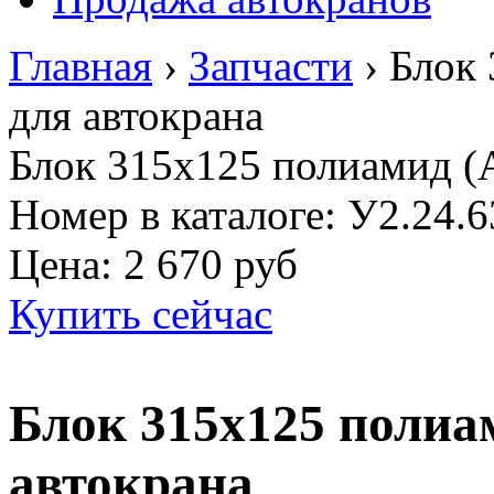
Главная
›
Запчасти
›
Блок 
для автокрана
Блок 315х125 полиамид (А
Номер в каталоге: У2.24.6
Цена:
2 670 руб
Купить сейчас
Блок 315х125 полиа
автокрана