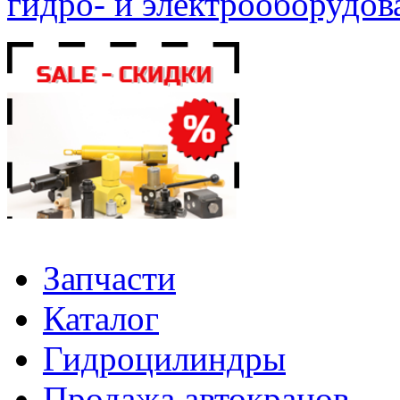
гидро- и электрооборудов
Запчасти
Каталог
Гидроцилиндры
Продажа автокранов