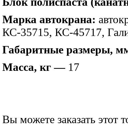
Блок полиспаста (канат
Марка автокрана:
авток
КС-35715, КС-45717, Гал
Габаритные размеры, м
Масса, кг —
17
Вы можете заказать этот т