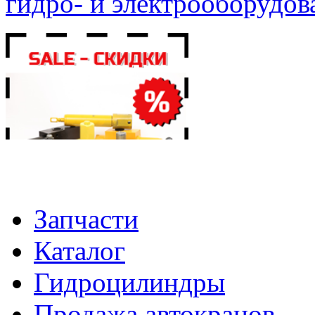
гидро- и электрооборудов
Запчасти
Каталог
Гидроцилиндры
Продажа автокранов