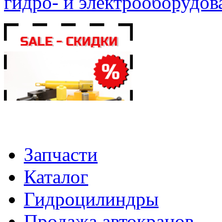
гидро- и электрооборудов
Запчасти
Каталог
Гидроцилиндры
Продажа автокранов