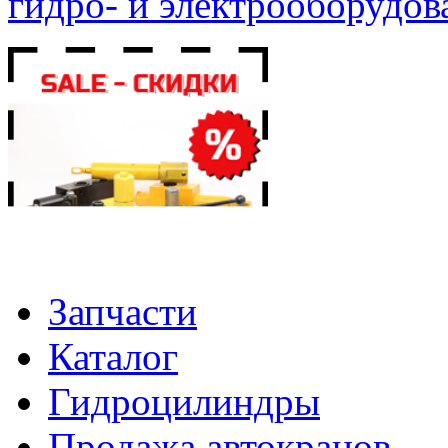
гидро- и электрооборудов
Запчасти
Каталог
Гидроцилиндры
Продажа автокранов