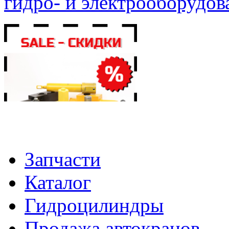
гидро- и электрооборудов
Запчасти
Каталог
Гидроцилиндры
Продажа автокранов