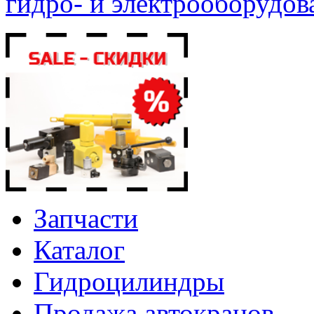
гидро- и электрооборудов
Запчасти
Каталог
Гидроцилиндры
Продажа автокранов