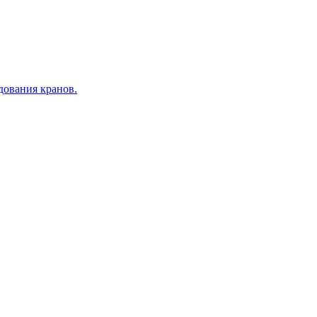
дования кранов.