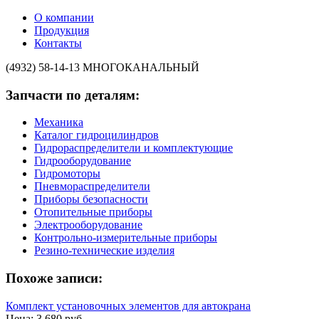
О компании
Продукция
Контакты
(4932) 58-14-13
МНОГОКАНАЛЬНЫЙ
Запчасти по деталям:
Механика
Каталог гидроцилиндров
Гидрораспределители и комплектующие
Гидрооборудование
Гидромоторы
Пневмораспределители
Приборы безопасности
Отопительные приборы
Электрооборудование
Контрольно-измерительные приборы
Резино-технические изделия
Похоже записи:
Комплект установочных элементов для автокрана
Цена: 3 680 руб