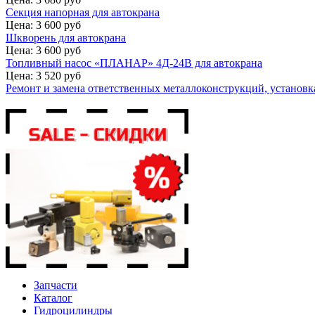
Секция напорная для автокрана
Цена: 3 600 руб
Шкворень для автокрана
Цена: 3 600 руб
Топливный насос «ПЛАНАР» 4Д-24В для автокрана
Цена: 3 520 руб
Ремонт и замена ответственных металлоконструкций, установка
Запчасти
Каталог
Гидроцилиндры