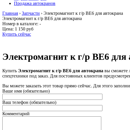
Продажа автокранов
Главная
›
Запчасти
›
Электромагнит к г/р ВЕ6 для автокрана
Электромагнит к г/р ВЕ6 для автокрана
Номер в каталоге: -
Цена:
1 150 руб
Купить сейчас
Электромагнит к г/р ВЕ6 для
Купить
Электромагнит к г/р ВЕ6 для автокрана
вы сможете 
спецтехники под заказ. Для постоянных клиентов предусмотре
Вы можете заказать этот товар прямо сейчас. Для этого заполн
Ваше имя (обязательно)
Ваш телефон (обязательно)
Комментарий