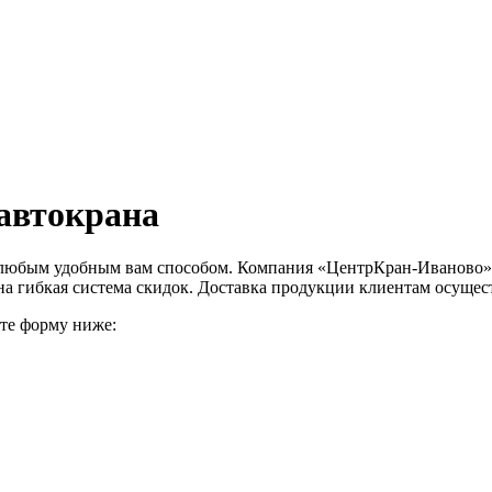
 автокрана
любым удобным вам способом. Компания «ЦентрКран-Иваново» п
на гибкая система скидок. Доставка продукции клиентам осущес
ите форму ниже: