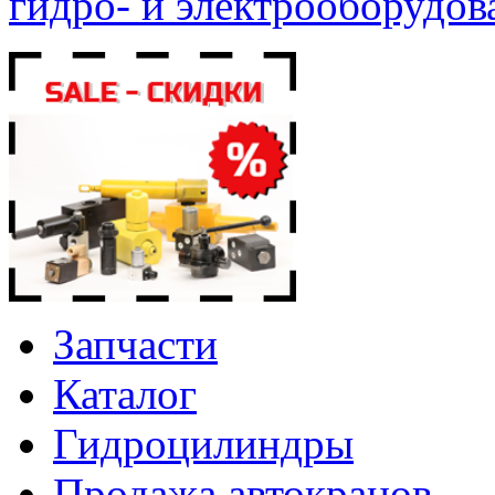
гидро- и электрооборудов
Запчасти
Каталог
Гидроцилиндры
Продажа автокранов