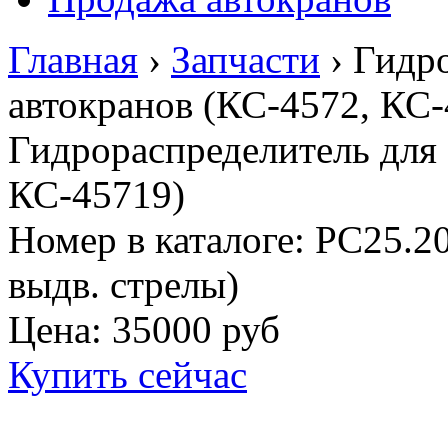
Главная
›
Запчасти
›
Гидро
автокранов (КС-4572, КС-
Гидрораспределитель для 
КС-45719)
Номер в каталоге: РС25.20
выдв. стрелы)
Цена:
35000 руб
Купить сейчас