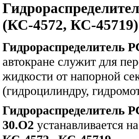
Гидрораспределител
(КС-4572, КС-45719)
Гидрораспределитель РС
автокране служит для пе
жидкости от напорной се
(гидроцилиндру, гидромот
Гидрораспределитель РС
30.О2
устанавливается н