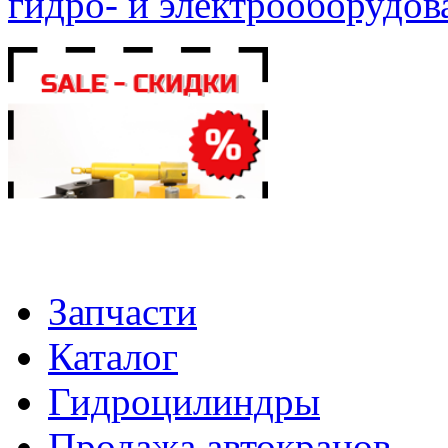
гидро- и электрооборудов
Запчасти
Каталог
Гидроцилиндры
Продажа автокранов