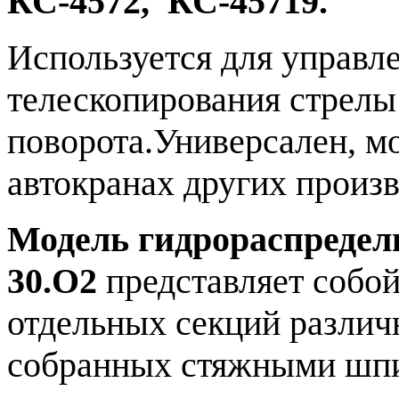
КС-4572, КС-45719.
Используется для управл
телескопирования стрелы
поворота.Универсален, м
автокранах других произв
Модель гидрораспредели
30.О2
представляет собой
отдельных секций различ
собранных стяжными шпи