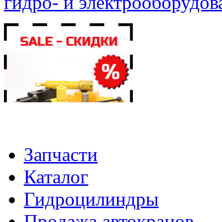
гидро- и электрооборудов
Запчасти
Каталог
Гидроцилиндры
Продажа автокранов