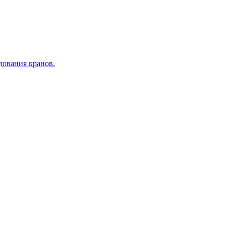
дования кранов.