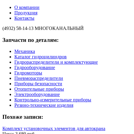
О компании
Продукция
Контакты
(4932) 58-14-13
МНОГОКАНАЛЬНЫЙ
Запчасти по деталям:
Механика
Каталог гидроцилиндров
Гидрораспределители и комплектующие
Гидрооборудование
Гидромоторы
Пневмораспределители
Приборы безопасности
Отопительные приборы
Электрооборудование
Контрольно-измерительные приборы
Резино-технические изделия
Похоже записи:
Комплект установочных элементов для автокрана
Цена: 3 680 руб