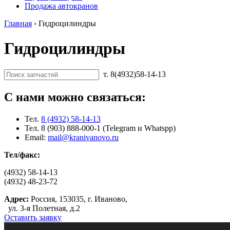
Продажа автокранов
Главная
›
Гидроцилиндры
Гидроцилиндры
т. 8(4932)58-14-13
С нами можно связаться:
Тел.
8 (4932) 58-14-13
Тел. 8 (903) 888-000-1 (Telegram и Whatspp)
Email:
mail@kranivanovo.ru
Тел/факс:
(4932) 58-14-13
(4932) 48-23-72
Адрес:
Россия, 153035, г. Иваново,
ул. 3-я Полетная, д.2
Оставить заявку