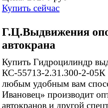
Купить сейчас
Г.Ц.Выдвижения опор
автокрана
Купить Гидроцилиндр выд
КС-55713-2.31.300-2-05К
любым удобным вам спос
Ивановец» производит опт
автокранов и другой спецт