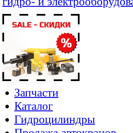
гидро- и электрооборудов
Запчасти
Каталог
Гидроцилиндры
Продажа автокранов