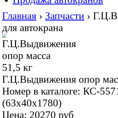
Главная
›
Запчасти
›
Г.Ц.В
для автокрана
Г.Ц.Выдвижения опор масс
Номер в каталоге: КС-557
(63х40х1780)
Цена:
20270 руб