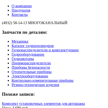
О компании
Продукция
Контакты
(4932) 58-14-13
МНОГОКАНАЛЬНЫЙ
Запчасти по деталям:
Механика
Каталог гидроцилиндров
Гидрораспределители и комплектующие
Гидрооборудование
Гидромоторы
Пневмораспределители
Приборы безопасности
Отопительные приборы
Электрооборудование
Контрольно-измерительные приборы
Резино-технические изделия
Похоже записи:
Комплект установочных элементов для автокрана
Цена: 3 680 руб