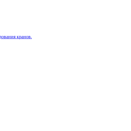
дования кранов.