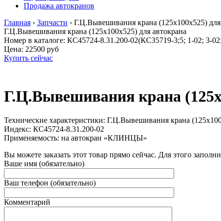
Продажа автокранов
Главная
›
Запчасти
›
Г.Ц.Вывешивания крана (125х100х525) для
Г.Ц.Вывешивания крана (125х100х525) для автокрана
Номер в каталоге: КС45724-8.31.200-02(КС35719-3;5; 1-02; 3-02; 
Цена:
22500 руб
Купить сейчас
Г.Ц.Вывешивания крана (125х
Технические характеристики: Г.Ц.Вывешивания крана (125х100х5
Индекс: КС45724-8.31.200-02
Применяемость: на автокран «КЛИНЦЫ»
Вы можете заказать этот товар прямо сейчас. Для этого заполн
Ваше имя (обязательно)
Ваш телефон (обязательно)
Комментарий