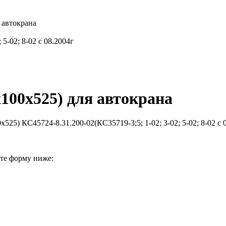
 автокрана
5-02; 8-02 с 08.2004г
100х525) для автокрана
25) КС45724-8.31.200-02(КС35719-3;5; 1-02; 3-02; 5-02; 8-02 с 
ите форму ниже: