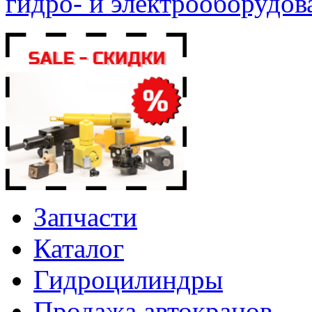
гидро- и электрооборудов
Запчасти
Каталог
Гидроцилиндры
Продажа автокранов