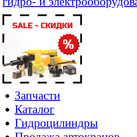
гидро- и электрооборудов
Запчасти
Каталог
Гидроцилиндры
Продажа автокранов