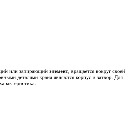
ющий или запирающий
элемент
, вращается вокруг своей
вными деталями крана являются корпус и затвор. Для
характеристика.