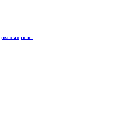
дования кранов.