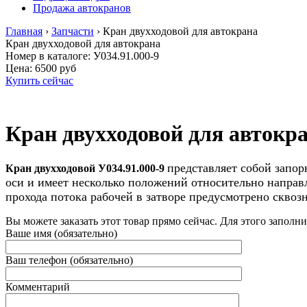
Продажа автокранов
Главная
›
Запчасти
›
Кран двухходовой для автокрана
Кран двухходовой для автокрана
Номер в каталоге: У034.91.000-9
Цена:
6500 руб
Купить сейчас
Кран двухходовой для автокр
представляет
собой запор
Кран двухходовой У034.91.000-9
оси и имеет несколько положений относительно направ
прохода потока рабочей в затворе предусмотрено сквозн
Вы можете заказать этот товар прямо сейчас. Для этого заполн
Ваше имя (обязательно)
Ваш телефон (обязательно)
Комментарий