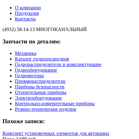
О компании
Продукция
Контакты
(4932) 58-14-13
МНОГОКАНАЛЬНЫЙ
Запчасти по деталям:
Механика
Каталог гидроцилиндров
Гидрораспределители и комплектующие
Гидрооборудование
Гидромоторы
Пневмораспределители
Приборы безопасности
Отопительные приборы
Электрооборудование
Контрольно-измерительные приборы
Резино-технические изделия
Похоже записи:
Комплект установочных элементов для автокрана
Цена: 3 680 руб