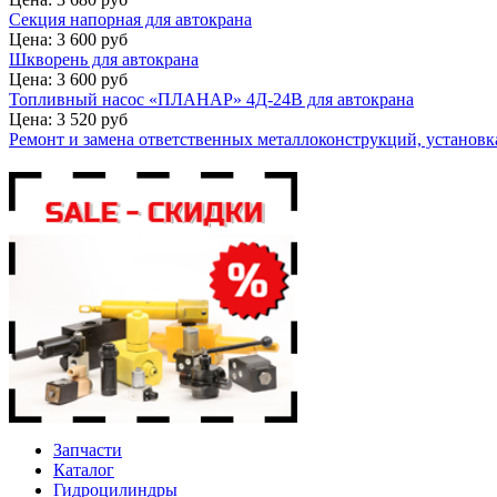
Секция напорная для автокрана
Цена: 3 600 руб
Шкворень для автокрана
Цена: 3 600 руб
Топливный насос «ПЛАНАР» 4Д-24В для автокрана
Цена: 3 520 руб
Ремонт и замена ответственных металлоконструкций, установка
Запчасти
Каталог
Гидроцилиндры