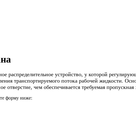
ана
ное распределительное устройство
, у которой регулиру
ления транспортируемого потока рабочей жидкости.
Осно
ое отверстие, чем обеспечивается требуемая пропускная 
ите форму ниже: