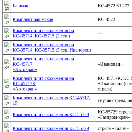
Башмак
КС-4572.63.272
Комплект башмаков
КС-4572
Комплект плит скольжения на
—
КС-35714, КС-35715 (2 сек.)
Комплект плит скольжения на
—
КС-35714, КС-35715 (3 сек. Ивановец)
Комплект плит скольжения на
КС-45717
«Ивановец»
«Автокран»
Комплект плит скольжения на
КС-45717К, КС-
КС-45717К
«Ивановец» (гну
«Автокран»
стрела)
Комплект плит скольжения КС-45717-
гнутая стрела, о
1Р
КС-55729 стрела
Комплект плит скольжения КС-55729
«Газпром-кран»
Комплект плит скольжения КС-55729
стрела «Галич»