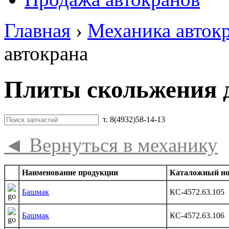
Главная
›
Механика авток
автокрана
Плиты скольжения 
т. 8(4932)58-14-13
◄
Вернуться в механику
Наименование продукции
Каталожный н
Башмак
КС-4572.63.105
Башмак
КС-4572.63.106