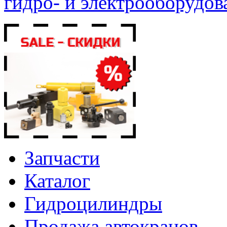
гидро- и электрооборудов
Запчасти
Каталог
Гидроцилиндры
Продажа автокранов