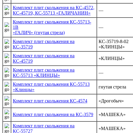
Комплект плит скольжения на КС-4572,
—
КС-45719, КС-55713 «ГАЛИЧАНИН»
Комплект плит скольжения КС-55713-
1В
—
«ГАЛИЧ» (гнутая стрела)
Комплект плит скольжения на
КС-35719-8-02
КС-35719
«КЛИНЦЫ»
Комплект плит скольжения на
«КЛИНЦЫ»
КС-45719
Комплект плит скольжения на
—
КС-55713 «КЛИНЦЫ»
Комплект плит скольжения КС-55713
гнутая стрела
«Клинцы»
Комплект плит скольжения КС-4574
«Дрогобыч»
Комплект плит скольжения на КС-3579
«МАШЕКА»
Комплект плит скольжения на
«МАШЕКА»
КС-55727