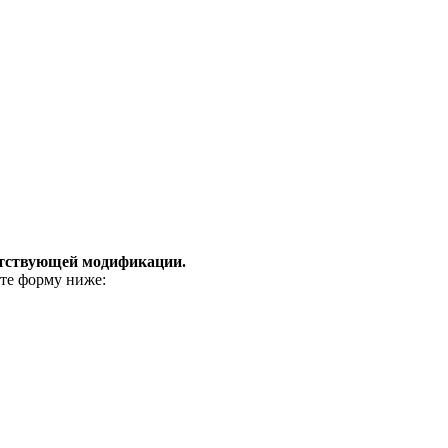
етствующей модификации.
ите форму ниже: