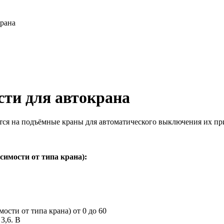
крана
ти для автокрана
ся на подъёмные краны для автоматического выключения их пр
симости от типа крана):
ости от типа крана) от 0 до 60
 3,6. В