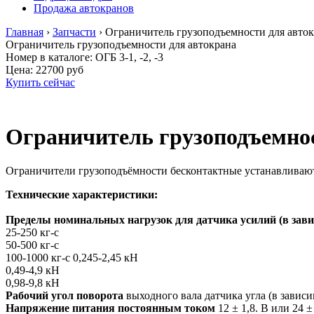
Продажа автокранов
Главная
›
Запчасти
›
Ограничитель грузоподъемности для авто
Ограничитель грузоподъемности для автокрана
Номер в каталоге: ОГБ 3-1, -2, -3
Цена:
22700 руб
Купить сейчас
Ограничитель грузоподъемнос
Ограничители грузоподъёмности бесконтактные устанавливают
Технические характеристики:
Пределы номинальных нагрузок для датчика усилий (в зави
25-250 кг-с
50-500 кг-с
100-1000 кг-с 0,245-2,45 кН
0,49-4,9 кН
0,98-9,8 кН
Рабочий угол поворота
выходного вала датчика угла (в зависим
Напряжение питания
постоянным током
12 ± 1,8. В или 24 ±