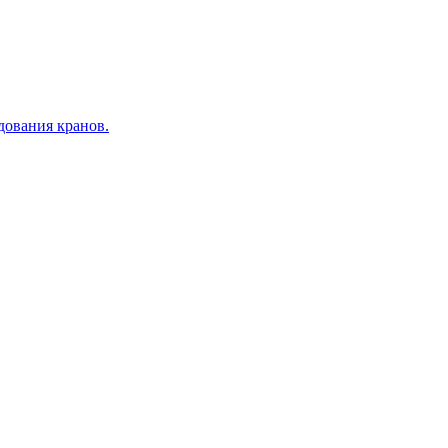
дования кранов.