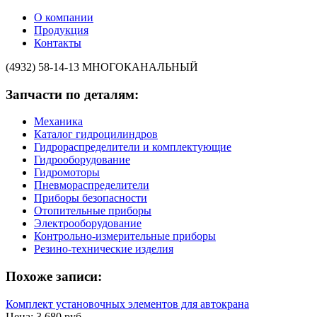
О компании
Продукция
Контакты
(4932) 58-14-13
МНОГОКАНАЛЬНЫЙ
Запчасти по деталям:
Механика
Каталог гидроцилиндров
Гидрораспределители и комплектующие
Гидрооборудование
Гидромоторы
Пневмораспределители
Приборы безопасности
Отопительные приборы
Электрооборудование
Контрольно-измерительные приборы
Резино-технические изделия
Похоже записи:
Комплект установочных элементов для автокрана
Цена: 3 680 руб