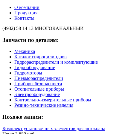
О компании
Продукция
Контакты
(4932) 58-14-13
МНОГОКАНАЛЬНЫЙ
Запчасти по деталям:
Механика
Каталог гидроцилиндров
Гидрораспределители и комплектующие
Гидрооборудование
Гидромоторы
Пневмораспределители
Приборы безопасности
Отопительные приборы
Электрооборудование
Контрольно-измерительные приборы
Резино-технические изделия
Похоже записи:
Комплект установочных элементов для автокрана
Цена: 3 680 руб