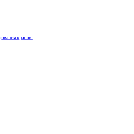
дования кранов.