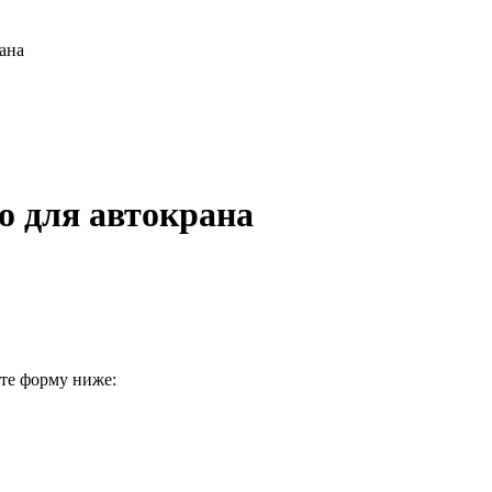
ана
о для автокрана
ите форму ниже: