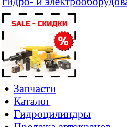
гидро- и электрооборудов
Запчасти
Каталог
Гидроцилиндры
Продажа автокранов