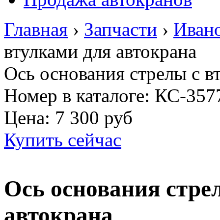
Главная
›
Запчасти
›
Иван
втулками для автокрана
Ось основания стрелы с в
Номер в каталоге: КС-357
Цена:
7 300 руб
Купить сейчас
Ось основания стре
автокрана