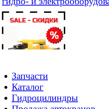
гидро- и электрооборудов
Запчасти
Каталог
Гидроцилиндры
Продажа автокранов