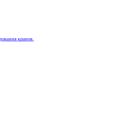
дования кранов.