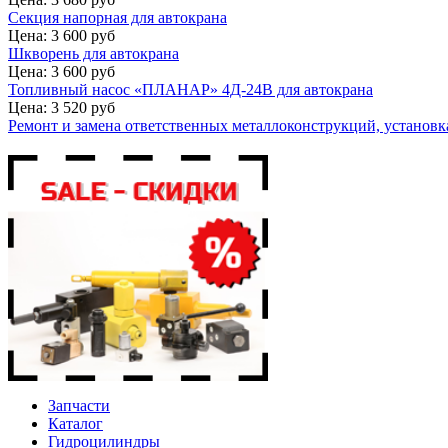
Секция напорная для автокрана
Цена: 3 600 руб
Шкворень для автокрана
Цена: 3 600 руб
Топливный насос «ПЛАНАР» 4Д-24В для автокрана
Цена: 3 520 руб
Ремонт и замена ответственных металлоконструкций, установка
Запчасти
Каталог
Гидроцилиндры