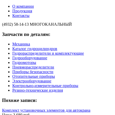
О компании
Продукция
Контакты
(4932) 58-14-13
МНОГОКАНАЛЬНЫЙ
Запчасти по деталям:
Механика
Каталог гидроцилиндров
Гидрораспределители и комплектующие
Гидрооборудование
Гидромоторы
Пневмораспределители
Приборы безопасности
Отопительные приборы
Электрооборудование
Контрольно-измерительные приборы
Резино-технические изделия
Похоже записи:
Комплект установочных элементов для автокрана
Цена: 3 680 руб