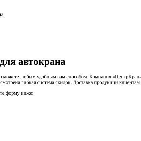
на
для автокрана
 сможете любым удобным вам способом. Компания «ЦентрКран-И
усмотрена гибкая система скидок. Доставка продукции клиентам
ите форму ниже: