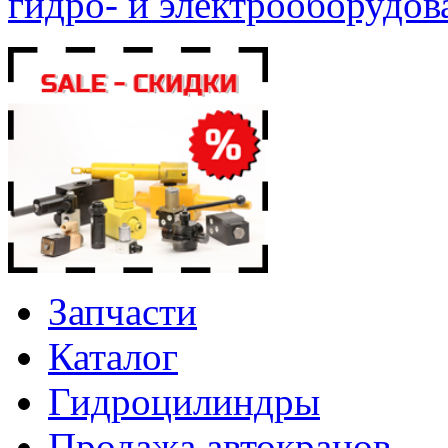
гидро- и электрооборудов
Запчасти
Каталог
Гидроцилиндры
Продажа автокранов