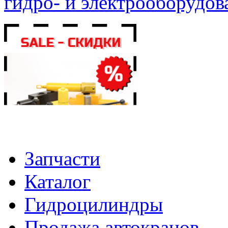
гидро- и электрооборудов
Запчасти
Каталог
Гидроцилиндры
Продажа автокранов