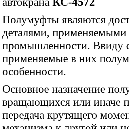
автокрана
КС-4572
Полумуфты являются дос
деталями, применяемыми 
промышленности. Ввиду 
применяемые в них полум
особенности.
Основное назначение пол
вращающихся или иначе 
передача крутящего моме
механизма к другой или н