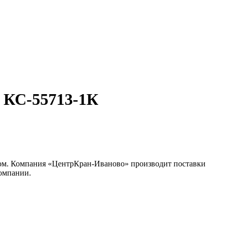
 КС-55713-1К
м. Компания «ЦентрКран-Иваново» производит поставки
компании.