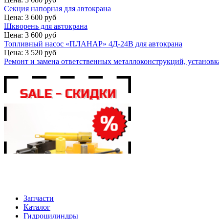
Секция напорная для автокрана
Цена: 3 600 руб
Шкворень для автокрана
Цена: 3 600 руб
Топливный насос «ПЛАНАР» 4Д-24В для автокрана
Цена: 3 520 руб
Ремонт и замена ответственных металлоконструкций, установка
Запчасти
Каталог
Гидроцилиндры