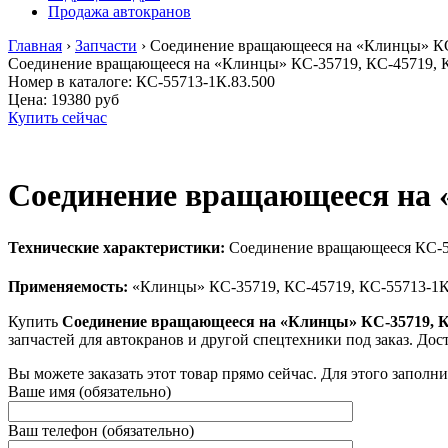
Продажа автокранов
Главная
›
Запчасти
›
Соединение вращающееся на «Клинцы» КС
Соединение вращающееся на «Клинцы» КС-35719, КС-45719, 
Номер в каталоге: КС-55713-1К.83.500
Цена:
19380 руб
Купить сейчас
Соединение вращающееся на 
Технические характеристики:
Соединение вращающееся КС-5
Применяемость:
«Клинцы» КС-35719, КС-45719, КС-55713-1
Купить
Соединение вращающееся на «Клинцы» КС-35719, К
запчастей для автокранов и другой спецтехники под заказ. До
Вы можете заказать этот товар прямо сейчас. Для этого заполн
Ваше имя (обязательно)
Ваш телефон (обязательно)