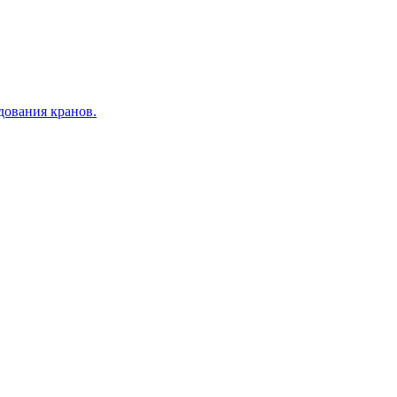
дования кранов.