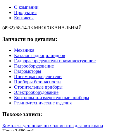
О компании
Продукция
Контакты
(4932) 58-14-13
МНОГОКАНАЛЬНЫЙ
Запчасти по деталям:
Механика
Каталог гидроцилиндров
Гидрораспределители и комплектующие
Гидрооборудование
Гидромоторы
Пневмораспределители
Приборы безопасности
Отопительные приборы
Электрооборудование
Контрольно-измерительные приборы
Резино-технические изделия
Похоже записи:
Комплект установочных элементов для автокрана
Цена: 3 680 руб