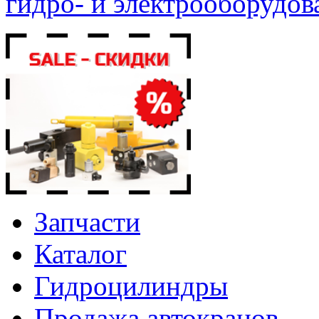
гидро- и электрооборудов
Запчасти
Каталог
Гидроцилиндры
Продажа автокранов