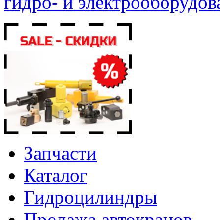
гидро- и электрооборудов
Запчасти
Каталог
Гидроцилиндры
Продажа автокранов