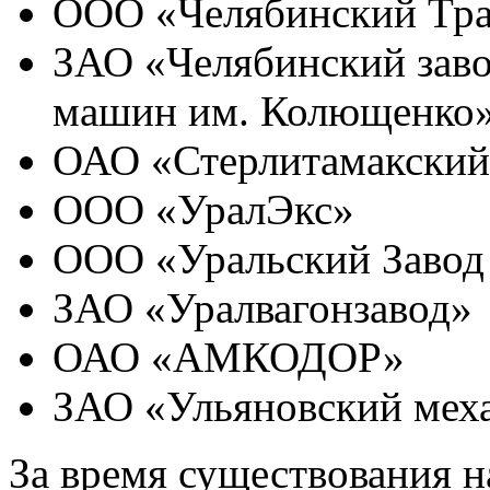
ООО «Челябинский Тра
ЗАО «Челябинский зав
машин им. Колющенко
ОАО «Стерлитамакский
ООО «УралЭкс»
ООО «Уральский Завод
ЗАО «Уралвагонзавод»
ОАО «АМКОДОР»
ЗАО «Ульяновский меха
За время существования 