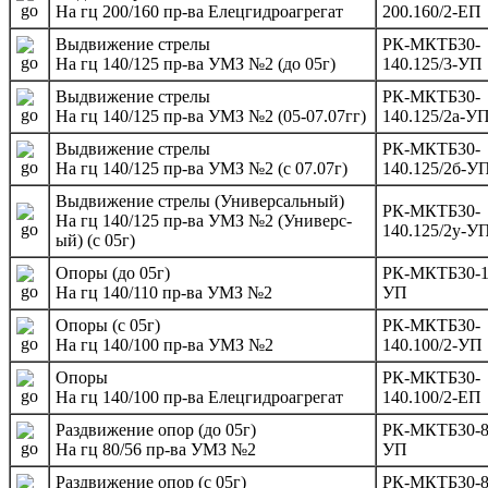
На гц 200/160 пр-ва Елецгидроагрегат
200.160/2-ЕП
Выдвижение стрелы
РК-МКТБ30-
На гц 140/125 пр-ва УМЗ №2 (до 05г)
140.125/3-УП
Выдвижение стрелы
РК-МКТБ30-
На гц 140/125 пр-ва УМЗ №2 (05-07.07гг)
140.125/2а-У
Выдвижение стрелы
РК-МКТБ30-
На гц 140/125 пр-ва УМЗ №2 (с 07.07г)
140.125/2б-У
Выдвижение стрелы (Универсальный)
РК-МКТБ30-
На гц 140/125 пр-ва УМЗ №2 (Универс-
140.125/2у-У
ый) (с 05г)
Опоры (до 05г)
РК-МКТБ30-14
На гц 140/110 пр-ва УМЗ №2
УП
Опоры (с 05г)
РК-МКТБ30-
На гц 140/100 пр-ва УМЗ №2
140.100/2-УП
Опоры
РК-МКТБ30-
На гц 140/100 пр-ва Елецгидроагрегат
140.100/2-ЕП
Раздвижение опор (до 05г)
РК-МКТБ30-80
На гц 80/56 пр-ва УМЗ №2
УП
Раздвижение опор (с 05г)
РК-МКТБ30-80