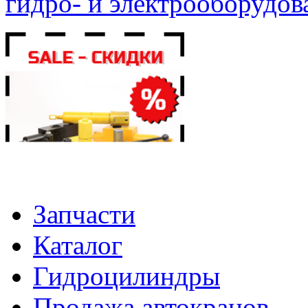
гидро- и электрооборудов
Запчасти
Каталог
Гидроцилиндры
Продажа автокранов