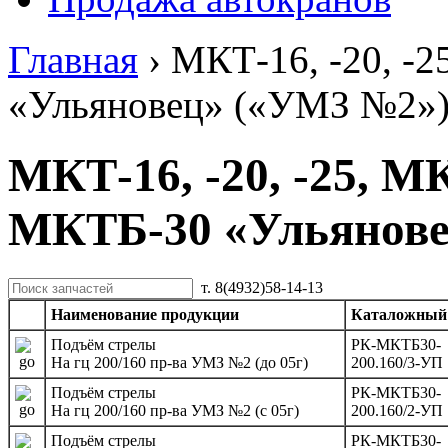
Главная
›
МКТ-16, -20, -2
«Ульяновец» («УМЗ №2»
МКТ-16, -20, -25, МК
МКТБ-30 «Ульянове
т. 8(4932)58-14-13
Наименование продукции
Каталожный
Подъём стрелы
РК-МКТБ30-
На гц 200/160 пр-ва УМЗ №2 (до 05г)
200.160/3-УП
Подъём стрелы
РК-МКТБ30-
На гц 200/160 пр-ва УМЗ №2 (с 05г)
200.160/2-УП
Подъём стрелы
РК-МКТБ30-