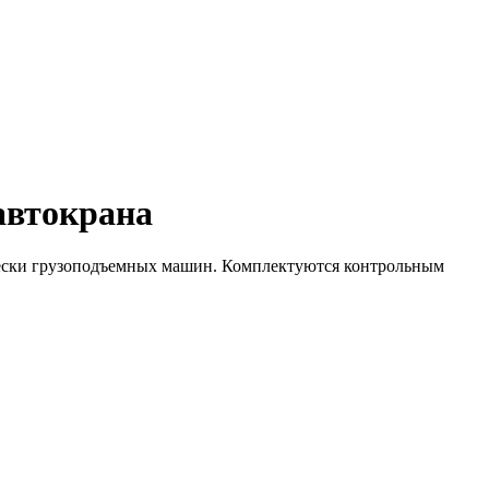
автокрана
ески грузоподъемных машин. Комплектуются контрольным