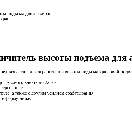
ты подъема для автокрана
окрана
ичитель высоты подъема для 
редназначены для ограничения высоты подъема крюковой подв
 грузового каната до 22 мм.
етры каната.
руза, а также с другим усилием срабатывания.
ите форму ниже: