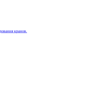
дования кранов.