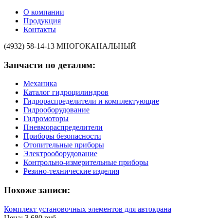
О компании
Продукция
Контакты
(4932) 58-14-13
МНОГОКАНАЛЬНЫЙ
Запчасти по деталям:
Механика
Каталог гидроцилиндров
Гидрораспределители и комплектующие
Гидрооборудование
Гидромоторы
Пневмораспределители
Приборы безопасности
Отопительные приборы
Электрооборудование
Контрольно-измерительные приборы
Резино-технические изделия
Похоже записи:
Комплект установочных элементов для автокрана
Цена: 3 680 руб