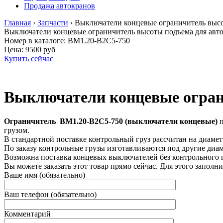
Продажа автокранов
Главная
›
Запчасти
›
Выключатели концевые ограничитель высо
Выключатели концевые ограничитель высоты подъема для авт
Номер в каталоге: ВМ1.20-В2С5-750
Цена:
9500 руб
Купить сейчас
Выключатели концевые огран
Ограничитель ВМ1.20-В2С5-750
(выключатели концевые)
п
грузом.
В стандартной поставке контрольный груз рассчитан на диаметр
По заказу контрольные грузы изготавливаются под другие диам
Возможна поставка концевых выключателей без контрольного г
Вы можете заказать этот товар прямо сейчас. Для этого заполн
Ваше имя (обязательно)
Ваш телефон (обязательно)
Комментарий