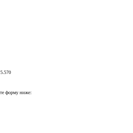
5.570
ите форму ниже: