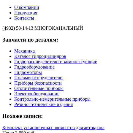
О компании
Продукция
Контакты
(4932) 58-14-13
МНОГОКАНАЛЬНЫЙ
Запчасти по деталям:
Механика
Каталог гидроцилиндров
Гидрораспределители и комплектующие
Гидрооборудование
Гидромоторы
Пневмораспределители
Приборы безопасности
Отопительные приборы
Электрооборудование
Контрольно-измерительные приборы
Резино-технические изделия
Похоже записи:
Комплект установочных элементов для автокрана
Цена: 3 680 руб