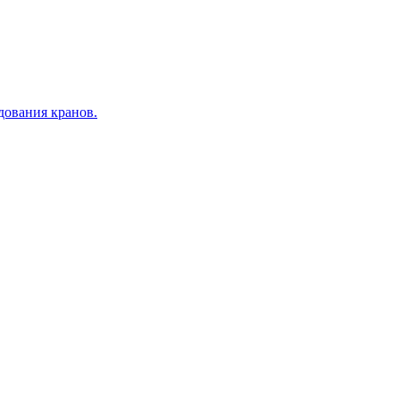
дования кранов.