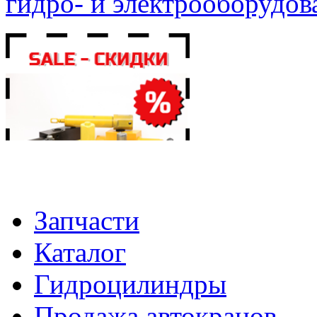
гидро- и электрооборудов
Запчасти
Каталог
Гидроцилиндры
Продажа автокранов