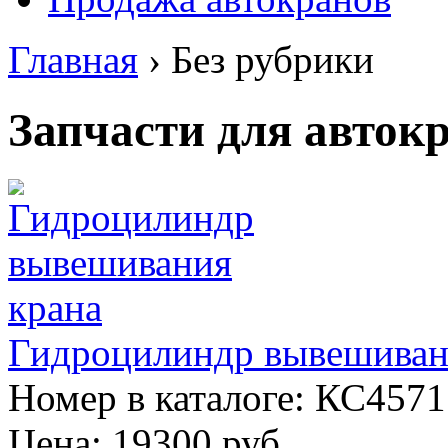
Главная
›
Без рубрики
Запчасти для авток
Гидроцилиндр вывешивани
Номер в каталоге: КС4571
Цена:
19300 руб