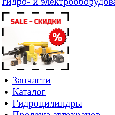
гидро- и электрооборудов
Запчасти
Каталог
Гидроцилиндры
Продажа автокранов