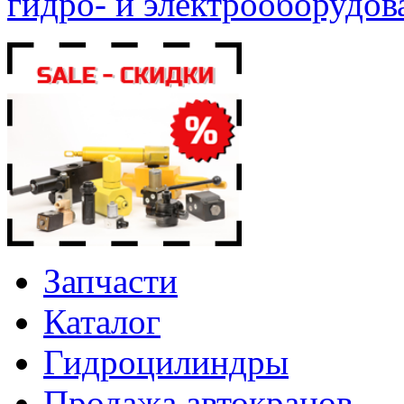
гидро- и электрооборудов
Запчасти
Каталог
Гидроцилиндры
Продажа автокранов