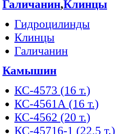
Галичанин
,
Клинцы
Гидроцилинды
Клинцы
Галичанин
Камышин
КС-4573 (16 т.)
КС-4561А (16 т.)
КС-4562 (20 т.)
КС-45716-1 (22,5 т.)