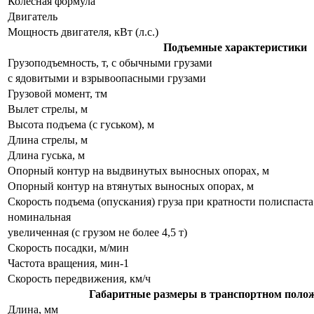
Колесная формула
Двигатель
Мощность двигателя, кВт (л.с.)
Подъемные характеристики
Грузоподъемность, т, с обычными грузами
с ядовитыми и взрывоопасными грузами
Грузовой момент, тм
Вылет стрелы, м
Высота подъема (с гуськом), м
Длина стрелы, м
Длина гуська, м
Опорный контур на выдвинутых выносных опорах, м
Опорный контур на втянутых выносных опорах, м
Скорость подъема (опускания) груза при кратности полиспаста
номинальная
увеличенная (с грузом не более 4,5 т)
Скорость посадки, м/мин
Частота вращения, мин-1
Скорость передвижения, км/ч
Габаритные размеры в транспортном полож
Длина, мм