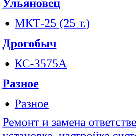
Ульяновец
МКТ-25 (25 т.)
Дрогобыч
КС-3575А
Разное
Разное
Ремонт и замена ответств
установка, настройка сис