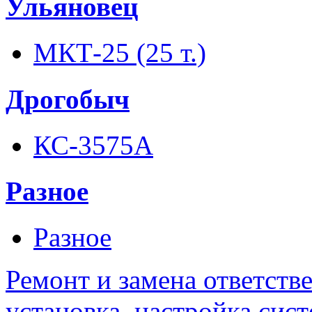
Ульяновец
МКТ-25 (25 т.)
Дрогобыч
КС-3575А
Разное
Разное
Ремонт и замена ответств
установка, настройка сис