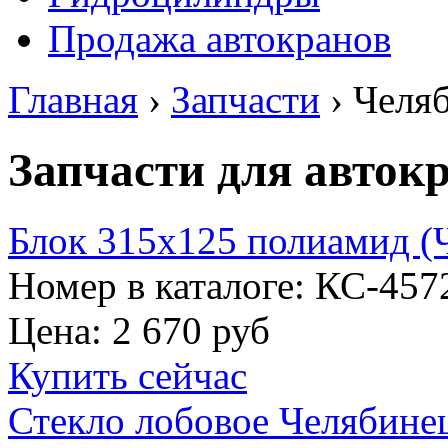
Продажа автокранов
Главная
›
Запчасти
›
Челя
Запчасти для авток
Блок 315х125 полиамид (Ч
Номер в каталоге: КС-457
Цена:
2 670 руб
Купить сейчас
Стекло лобовое Челябине