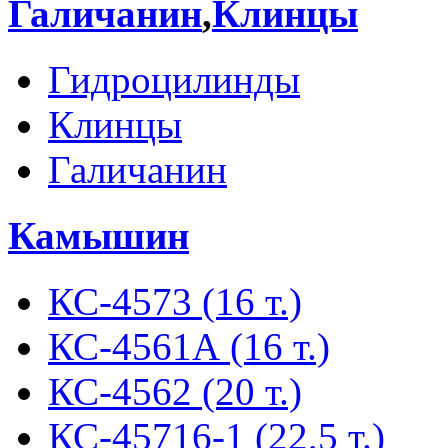
Галичанин
,
Клинцы
Гидроцилинды
Клинцы
Галичанин
Камышин
КС-4573 (16 т.)
КС-4561А (16 т.)
КС-4562 (20 т.)
КС-45716-1 (22,5 т.)