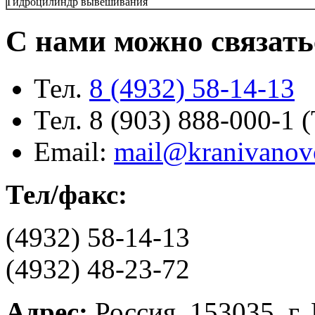
Гидроцилиндр вывешивания
С нами можно связать
Тел.
8 (4932) 58-14-13
Тел. 8 (903) 888-000-1 
Email:
mail@kranivanov
Тел/факс:
(4932) 58-14-13
(4932) 48-23-72
Адрес:
Россия, 153035, г.