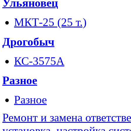
Ульяновец
МКТ-25 (25 т.)
Дрогобыч
КС-3575А
Разное
Разное
Ремонт и замена ответств
установка, настройка сис