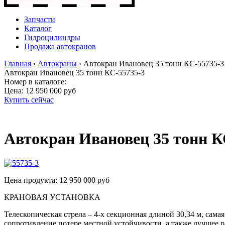
Запчасти
Каталог
Гидроцилиндры
Продажа автокранов
Главная
›
Автокраны
›
Автокран Ивановец 35 тонн КС-55735-3
Автокран Ивановец 35 тонн КС-55735-3
Номер в каталоге:
Цена:
12 950 000 руб
Купить сейчас
Автокран Ивановец 35 тонн К
Цена продукта: 12 950 000 руб
КРАНОВАЯ УСТАНОВКА
Телескопическая стрела – 4-х секционная длиной 30,34 м, сам
сопротивление потере местной устойчивости, а также лучшее 