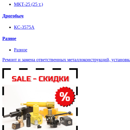
МКТ-25 (25 т.)
Дрогобыч
КС-3575А
Разное
Разное
Ремонт и замена ответственных металлоконструкций, установка