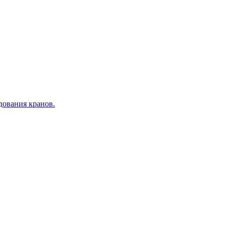
дования кранов.