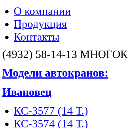
О компании
Продукция
Контакты
(4932) 58-14-13
МНОГОК
Модели автокранов:
Ивановец
КС-3577 (14 Т.)
КС-3574 (14 Т.)