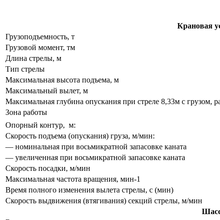
Крановая у
Грузоподъемность, т
Грузовой момент, тм
Длина стрелы, м
Тип стрелы
Максимальная высота подъема, м
Максимальный вылет, м
Максимальная глубина опускания при стреле 8,33м с грузом, 
Зона работы
Опорный контур, м:
Скорость подъема (опускания) груза, м/мин:
— номинальная при восьмикратной запасовке каната
— увеличенная при восьмикратной запасовке каната
Скорость посадки, м/мин
Максимальная частота вращения, мин-1
Время полного изменения вылета стрелы, с (мин)
Скорость выдвижения (втягивания) секций стрелы, м/мин
Шас