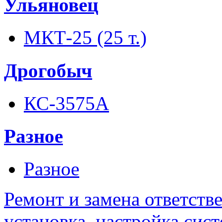
Ульяновец
МКТ-25 (25 т.)
Дрогобыч
КС-3575А
Разное
Разное
Ремонт и замена ответств
установка, настройка сис