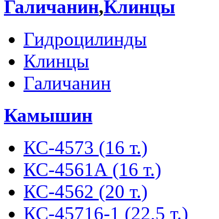
Галичанин
,
Клинцы
Гидроцилинды
Клинцы
Галичанин
Камышин
КС-4573 (16 т.)
КС-4561А (16 т.)
КС-4562 (20 т.)
КС-45716-1 (22,5 т.)