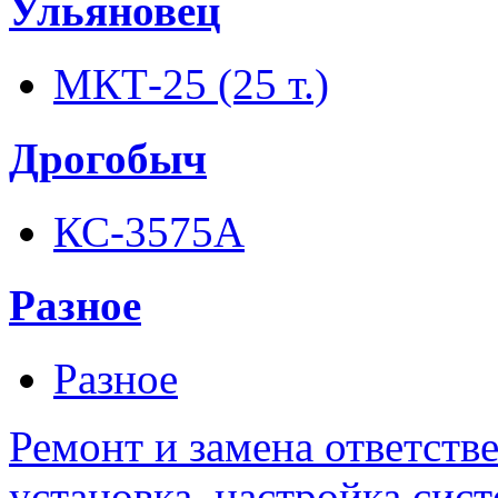
Ульяновец
МКТ-25 (25 т.)
Дрогобыч
КС-3575А
Разное
Разное
Ремонт и замена ответств
установка, настройка сис