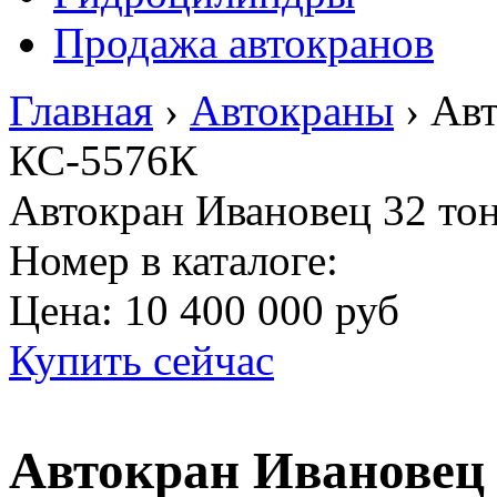
Продажа автокранов
Главная
›
Автокраны
›
Авт
КС-5576К
Автокран Ивановец 32 то
Номер в каталоге:
Цена:
10 400 000 руб
Купить сейчас
Автокран Ивановец 