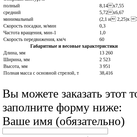
полный
8,14x7,55
средний
5,72x6,67
минимальный
(2,1 и 2,25)x 
Скорость посадки, м/мин
0,3
Частота вращения, мин-1
1,0
Скорость передвижения, км/ч
60
Габаритные и весовые характеристики
Длина, мм
13 260
Ширина, мм
2 523
Высота, мм
3 951
Полная масса с основной стрелой, т
38,416
Вы можете заказать этот т
заполните форму ниже:
Ваше имя (обязательно)