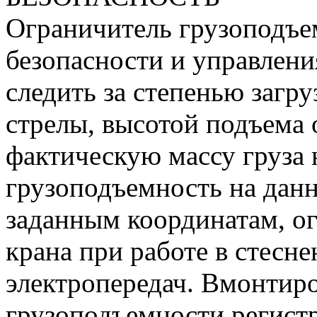
Ограничитель грузоподъе
безопасности и управлен
следить за степенью загр
стрелы, высотой подъема 
фактическую массу груза
грузоподъемность на данн
заданным координатам, ог
крана при работе в стесн
электропередач. Вмонтир
грузоподъемности регист