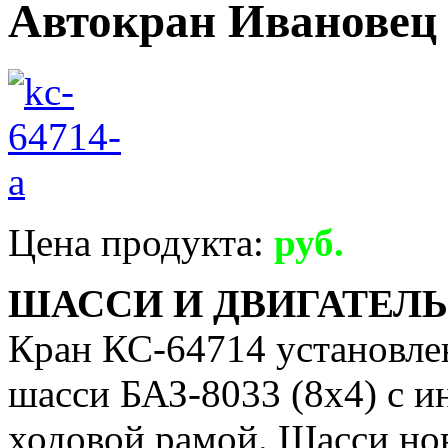
Автокран Ивановец 
Цена продукта:
руб.
ШАССИ И ДВИГАТЕЛЬ
Кран КС-64714 установле
шасси БАЗ-8033 (8х4) с и
ходовой рамой. Шасси но