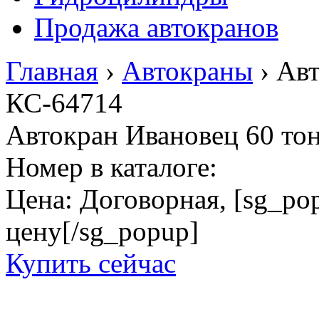
Продажа автокранов
Главная
›
Автокраны
›
Авт
КС-64714
Автокран Ивановец 60 то
Номер в каталоге:
Цена:
Договорная, [sg_popu
цену[/sg_popup]
Купить сейчас