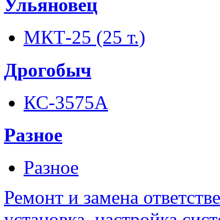
Ульяновец
МКТ-25 (25 т.)
Дрогобыч
КС-3575А
Разное
Разное
Ремонт и замена ответств
установка, настройка сис