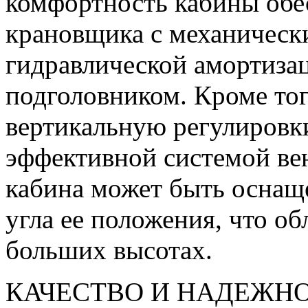
комфортность кабины обе
крановщика с механическ
гидравлической амортизац
подголовником. Кроме то
вертикальную регулировк
эффективной системой ве
кабина может быть оснащ
угла ее положения, что о
больших высотах.
КАЧЕСТВО И НАДЕЖН