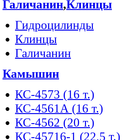
Галичанин
,
Клинцы
Гидроцилинды
Клинцы
Галичанин
Камышин
КС-4573 (16 т.)
КС-4561А (16 т.)
КС-4562 (20 т.)
КС-45716-1 (22,5 т.)