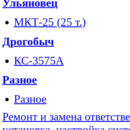
Ульяновец
МКТ-25 (25 т.)
Дрогобыч
КС-3575А
Разное
Разное
Ремонт и замена ответств
установка, настройка сис