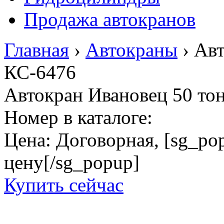
Продажа автокранов
Главная
›
Автокраны
›
Авт
КС-6476
Автокран Ивановец 50 то
Номер в каталоге:
Цена:
Договорная, [sg_popu
цену[/sg_popup]
Купить сейчас