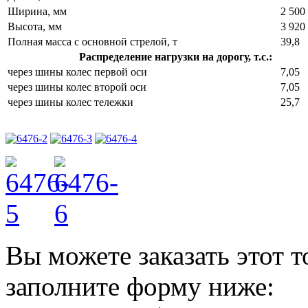
Ширина, мм
2 500
Высота, мм
3 920
Полная масса с основной стрелой, т
39,8
Распределение нагрузки на дорогу, т.с.:
через шины колес первой оси
7,05
через шины колес второй оси
7,05
через шины колес тележки
25,7
Вы можете заказать этот т
заполните форму ниже: