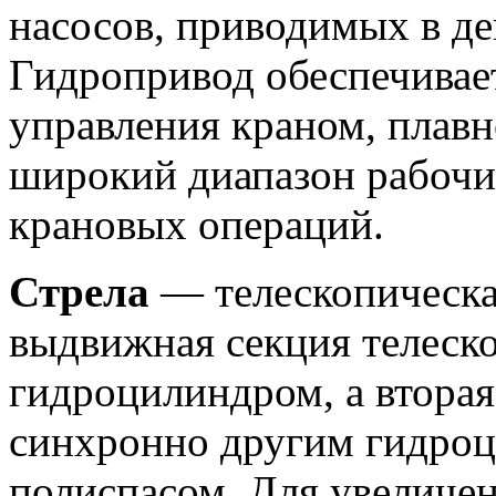
насосов, приводимых в де
Гидропривод обеспечивает
управления краном, плавн
широкий диапазон рабочи
крановых операций.
Стрела
— телескопическа
выдвижная секция телеск
гидроцилиндром, а вторая
синхронно другим гидро
полиспасом. Для увеличе