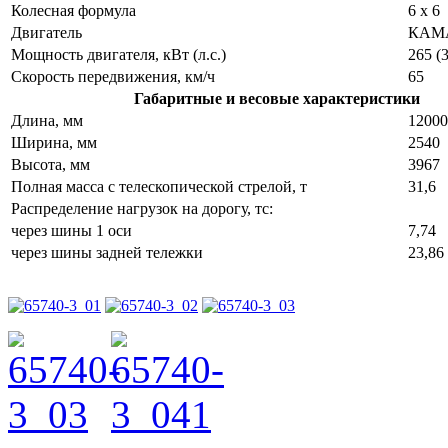
Колесная формула
6 х 6
Двигатель
КАМА
Мощность двигателя, кВт (л.с.)
265 (
Скорость передвижения, км/ч
65
Габаритные и весовые характеристики
Длина, мм
12000
Ширина, мм
2540
Высота, мм
3967
Полная масса с телескопической стрелой, т
31,6
Распределение нагрузок на дорогу, тс:
через шины 1 оси
7,74
через шины задней тележки
23,86