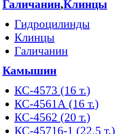
Галичанин
,
Клинцы
Гидроцилинды
Клинцы
Галичанин
Камышин
КС-4573 (16 т.)
КС-4561А (16 т.)
КС-4562 (20 т.)
КС-45716-1 (22,5 т.)