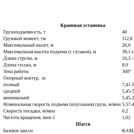
Крановая установка
Грузоподъемность, т
40
Грузовой момент, тм
112,8
Максимальный вылет, м
26,0
Максимальная высота подъема (с гуськом), м
38,1 (
Длина стрелы, м
10,3 
Длина гуська, м
8,0
Зона работы
360°
Опорный контур, м:
полный
7,41-
средний
5,45-
минимальнй
5,45-
Номинальная скорость подъема (опускания) груза, м/мин
5,57-
Скорость посадки, м/мин
0,2
Частота вращения, мин-1
1,02
Шасси
Базовое шасси
КАМА