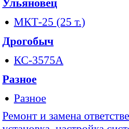
Ульяновец
МКТ-25 (25 т.)
Дрогобыч
КС-3575А
Разное
Разное
Ремонт и замена ответств
установка, настройка сис