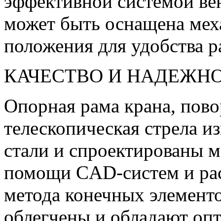
эффективной системой ве
может быть оснащена мех
положения для удобства р
КАЧЕСТВО И НАДЕЖН
Опорная рама крана, пово
телескопическая стрела и
стали и спроектированы 
помощи CAD-систем и рас
метода конечных элемент
облегчены и обладают о