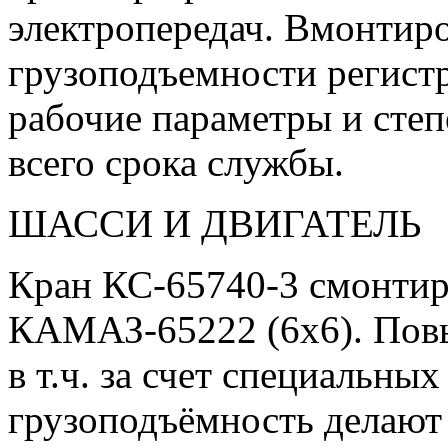
электропередач. Вмонтир
грузоподъемности регист
рабочие параметры и степ
всего срока службы.
ШАССИ И ДВИГАТЕЛЬ
Кран КС-65740-3 смонтир
КАМАЗ-65222 (6х6). Пов
в т.ч. за счет специальны
грузоподъёмность делают