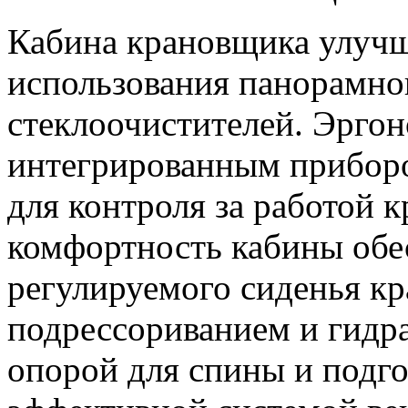
Кабина крановщика улучш
использования панорамног
стеклоочистителей. Эргон
интегрированным приборо
для контроля за работой 
комфортность кабины обе
регулируемого сиденья к
подрессориванием и гидр
опорой для спины и подг